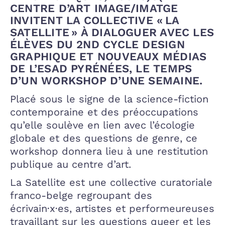
CENTRE D’ART IMAGE/IMATGE
INVITENT LA COLLECTIVE « LA
SATELLITE » À DIALOGUER AVEC LES
ÉLÈVES DU 2ND CYCLE DESIGN
GRAPHIQUE ET NOUVEAUX MÉDIAS
DE L’ESAD PYRÉNÉES, LE TEMPS
D’UN WORKSHOP D’UNE SEMAINE.
Placé sous le signe de la science-fiction
contemporaine et des préoccupations
qu’elle soulève en lien avec l’écologie
globale et des questions de genre, ce
workshop donnera lieu à une restitution
publique au centre d’art.
La Satellite est une collective curatoriale
franco-belge regroupant des
écrivain·x·es, artistes et performeureuses
travaillant sur les questions queer et les