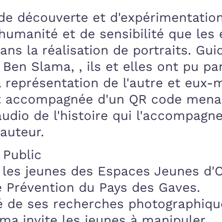
e découverte et d'expérimentation
umanité et de sensibilité que les 
ns la réalisation de portraits. Gui
 Ben Slama, , ils et elles ont pu pa
la représentation de l'autre et eux
t accompagnée d'un QR code mena
audio de l'histoire qui l'accompagne
auteur.
n Public
 les jeunes des Espaces Jeunes d'
de Prévention du Pays des Gaves.
é de ses recherches photographiqu
a invite les jeunes à manipuler