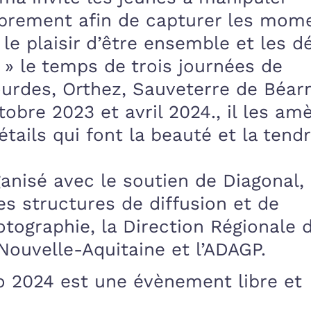
librement afin de capturer les mom
, le plaisir d’être ensemble et les dé
u » le temps de trois journées de
ourdes, Orthez, Sauveterre de Béar
obre 2023 et avril 2024., il les am
tails qui font la beauté et la tend
ganisé avec le soutien de Diagonal,
es structures de diffusion et de
tographie, la Direction Régionale 
 Nouvelle-Aquitaine et l’ADAGP.
o 2024 est une évènement libre et