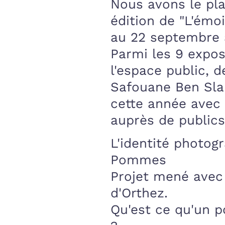
Nous avons le pla
édition de "L'émo
au 22 septembre 
Parmi les 9 expo
l'espace public, de
Safouane Ben Sla
cette année avec s
auprès de publics
L'identité photog
Pommes
Projet mené avec 
d'Orthez.
Qu'est ce qu'un po