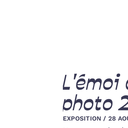
L'émoi 
photo 
EXPOSITION
/
28 AO