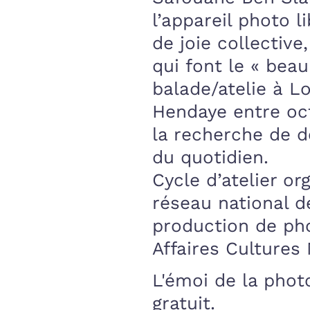
l’appareil photo 
de joie collective
qui font le « bea
balade/atelie à L
Hendaye entre oct
la recherche de dé
du quotidien.
Cycle d’atelier or
réseau national d
production de pho
Affaires Cultures
L'émoi de la phot
gratuit.