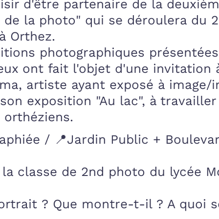
isir d'être partenaire de la deuxiè
i de la photo" qui se déroulera du 
à Orthez.
sitions photographiques présentée
ux ont fait l'objet d'une invitation 
ma, artiste ayant exposé à image/
on exposition "Au lac", à travailler
 orthéziens.
raphiée / 📍Jardin Public + Bouleva
la classe de 2nd photo du lycée M
rtrait ? Que montre-t-il ? A quoi se